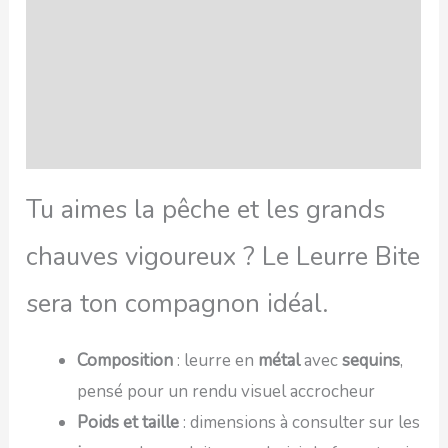
SAV Français
Transaction sécurisée
FAQ
Avis
Tu aimes la pêche et les grands
chauves vigoureux ? Le Leurre Bite
sera ton compagnon idéal.
Composition
: leurre en
métal
avec
sequins
,
pensé pour un rendu visuel accrocheur
Poids et taille
: dimensions à consulter sur les