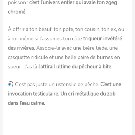
poisson :
c’est l’univers entier qui avale ton zgeg
chromé
.
À offrir à ton beauf, ton pote, ton cousin, ton ex, ou
à toi-même si t’assumes ton côté
triqueur invétéré
des rivières
. Associe-le avec une bière tiède, une
casquette ridicule et une belle paire de burnes en
sueur : t’as là
l’attirail ultime du pêcheur à bite
.
C’est pas juste un ustensile de pêche.
C’est une
invocation testiculaire. Un cri métallique du zob
dans l’eau calme.