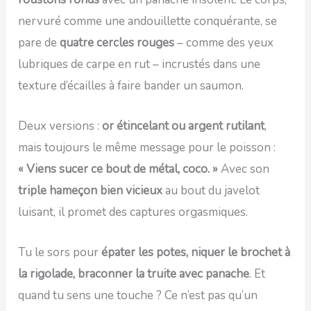
nervuré comme une andouillette conquérante, se
pare de
quatre cercles rouges
– comme des yeux
lubriques de carpe en rut – incrustés dans une
texture d’écailles à faire bander un saumon.
Deux versions :
or étincelant ou argent rutilant
,
mais toujours le même message pour le poisson :
« Viens sucer ce bout de métal, coco. »
Avec son
triple hameçon bien vicieux
au bout du javelot
luisant, il promet des captures orgasmiques.
Tu le sors pour
épater les potes, niquer le brochet à
la rigolade, braconner la truite avec panache
. Et
quand tu sens une touche ? Ce n’est pas qu’un