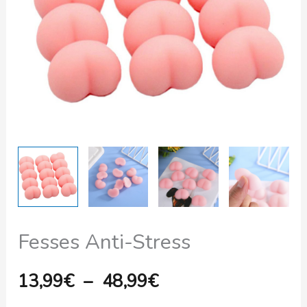
à
48,99€
Fesses Anti-Stress
13,99
€
–
48,99
€