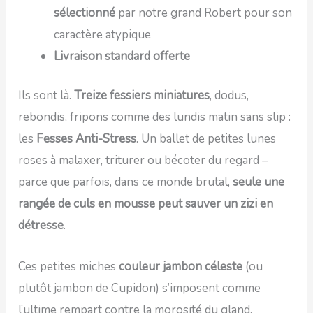
sélectionné
par notre grand Robert pour son
caractère atypique
Livraison standard offerte
Ils sont là.
Treize fessiers miniatures
, dodus,
rebondis, fripons comme des lundis matin sans slip :
les
Fesses Anti-Stress
. Un ballet de petites lunes
roses à malaxer, triturer ou bécoter du regard –
parce que parfois, dans ce monde brutal,
seule une
rangée de culs en mousse peut sauver un zizi en
détresse
.
Ces petites miches
couleur jambon céleste
(ou
plutôt jambon de Cupidon) s’imposent comme
l’ultime rempart contre la morosité du gland.