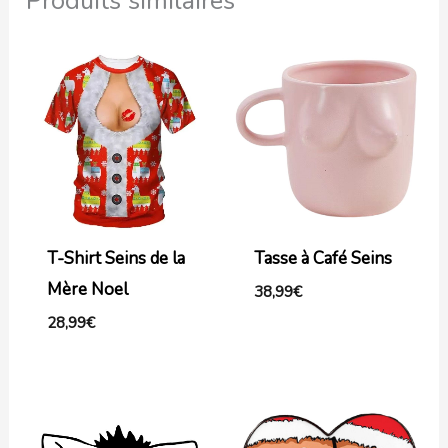
Produits similaires
T-Shirt Seins de la
Tasse à Café Seins
Mère Noel
38,99
€
28,99
€
Plage
de