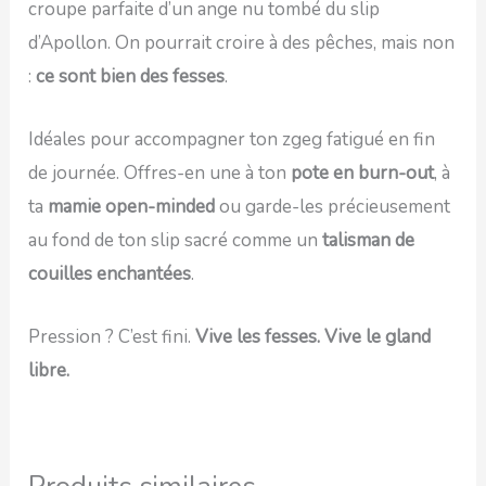
croupe parfaite d’un ange nu tombé du slip
d’Apollon. On pourrait croire à des pêches, mais non
:
ce sont bien des fesses
.
Idéales pour accompagner ton zgeg fatigué en fin
de journée. Offres-en une à ton
pote en burn-out
, à
ta
mamie open-minded
ou garde-les précieusement
au fond de ton slip sacré comme un
talisman de
couilles enchantées
.
Pression ? C’est fini.
Vive les fesses. Vive le gland
libre.