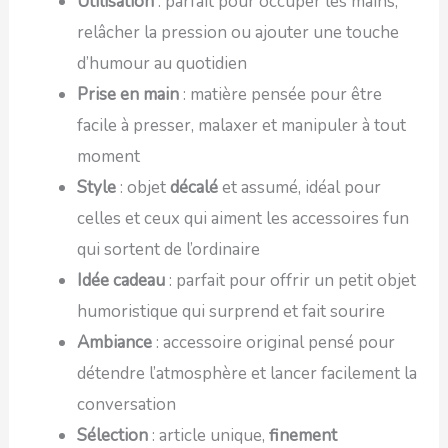
Utilisation
: parfait pour occuper les mains,
relâcher la pression ou ajouter une touche
d’humour au quotidien
Prise en main
: matière pensée pour être
facile à presser, malaxer et manipuler à tout
moment
Style
: objet
décalé
et assumé, idéal pour
celles et ceux qui aiment les accessoires fun
qui sortent de l’ordinaire
Idée cadeau
: parfait pour offrir un petit objet
humoristique qui surprend et fait sourire
Ambiance
: accessoire original pensé pour
détendre l’atmosphère et lancer facilement la
conversation
Sélection
: article unique,
finement