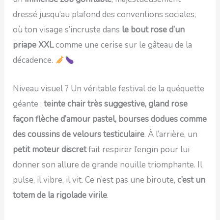
dressé jusqu’au plafond des conventions sociales,
où ton visage s’incruste dans
le bout rose d’un
priape XXL
comme une cerise sur le gâteau de la
décadence.
Niveau visuel ? Un véritable festival de la quéquette
géante :
teinte chair très suggestive, gland rose
façon flèche d’amour pastel, bourses dodues comme
des coussins de velours testiculaire
. À l’arrière, un
petit moteur discret
fait respirer l’engin pour lui
donner son allure de grande nouille triomphante. Il
pulse, il vibre, il vit. Ce n’est pas une biroute,
c’est un
totem de la rigolade virile
.