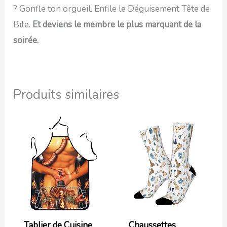
? Gonfle ton orgueil. Enfile le Déguisement Tête de
Bite.
Et deviens le membre le plus marquant de la
soirée.
Produits similaires
Tablier de Cuisine
Chaussettes