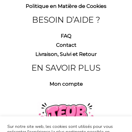
Politique en Matière de Cookies
BESOIN D’AIDE ?
FAQ
Contact
Livraison, Suivi et Retour
EN SAVOIR PLUS
Mon compte
Sur notre site web, les cookies sont utilisés pour vous
présenter l'expérience la plus pertinente possible en