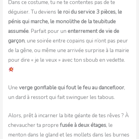
Dans ce costume, tu ne te contentes pas de te
déguiser. Tu deviens
le roi du service 3 pièces, le
pénis qui marche, le monolithe de la teubitude
assumée
. Parfait pour un
enterrement de vie de
garçon
, une soirée entre copains qui n’ont pas peur
de la gêne, ou même une arrivée surprise à la mairie
pour dire « je le veux » avec ton sboub en vedette.
Une
verge gonflable qui fout le feu au dancefloor
,
un dard à ressort qui fait swinguer les tabous.
Alors, prêt à incarner la bite géante de tes rêves ? À
chevaucher ta propre
fusée à deux étages
, le
menton dans le gland et les mollets dans les burnes