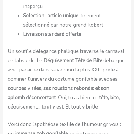
inaperçu
Sélection
:
article unique
, finement
sélectionné par notre grand Robert
Livraison standard offerte
Un souffle d’élégance phallique traverse le carnaval
de l’absurde. Le
Déguisement Tête de Bite
débarque
avec panache dans sa version la plus XXL, prête à
dominer l’univers du costume gonflable avec ses
courbes viriles, ses roustons rebondis et son
aplomb déconcertant
. Oui, tu as bien lu :
tête, bite,
déguisement… tout y est. Et tout y brille
.
Voici donc l’apothéose textile de l’humour grivois :
un
immense zob gonflable
, majestueusement