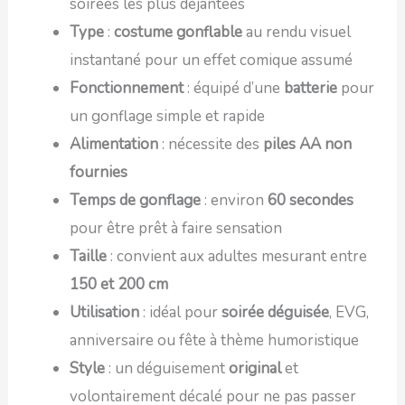
soirées les plus déjantées
Type
:
costume gonflable
au rendu visuel
instantané pour un effet comique assumé
Fonctionnement
: équipé d’une
batterie
pour
un gonflage simple et rapide
Alimentation
: nécessite des
piles AA non
fournies
Temps de gonflage
: environ
60 secondes
pour être prêt à faire sensation
Taille
: convient aux adultes mesurant entre
150 et 200 cm
Utilisation
: idéal pour
soirée déguisée
, EVG,
anniversaire ou fête à thème humoristique
Style
: un déguisement
original
et
volontairement décalé pour ne pas passer