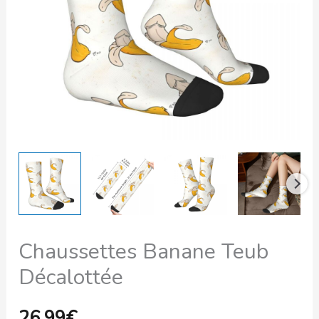
Chaussettes Banane Teub
Décalottée
26,99
€