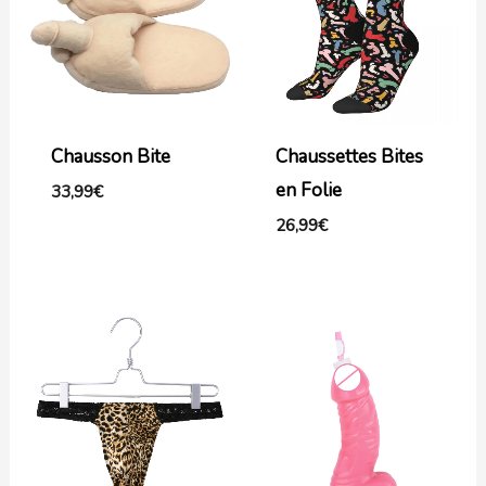
Chausson Bite
Chaussettes Bites
en Folie
33,99
€
26,99
€