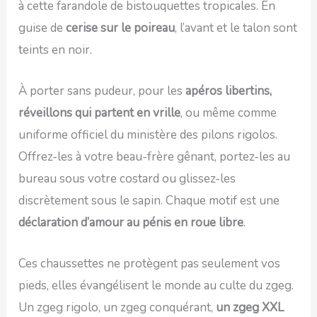
à cette farandole de bistouquettes tropicales. En
guise de
cerise sur le poireau
, l’avant et le talon sont
teints en noir.
À porter sans pudeur, pour les
apéros libertins,
réveillons qui partent en vrille
, ou même comme
uniforme officiel du ministère des pilons rigolos.
Offrez-les à votre beau-frère gênant, portez-les au
bureau sous votre costard ou glissez-les
discrètement sous le sapin. Chaque motif est une
déclaration d’amour au pénis en roue libre
.
Ces chaussettes ne protègent pas seulement vos
pieds, elles évangélisent le monde au culte du zgeg.
Un zgeg rigolo, un zgeg conquérant,
un zgeg XXL