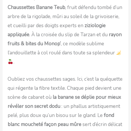
Chaussettes Banane Teub
, fruit défendu tombé d’un
arbre de la rigolade, mûri au soleil de la grivoiserie,
et cueilli par des doigts experts en
ziziologie
appliquée
. À la croisée du slip de Tarzan et du
rayon
fruits & bites du Monop’
, ce modèle sublime
l’andouillette à col roulé dans toute sa splendeur
.
Oubliez vos chaussettes sages. Ici, c’est la quéquette
qui régente la fibre textile. Chaque pied devient une
scène de cabaret où
la banane se déplie pour mieux
révéler son secret dodu
: un phallus artistiquement
pelé, plus doux qu’un bisou sur le gland. Le
fond
blanc moucheté façon peau mûre
sert d’écrin délicat