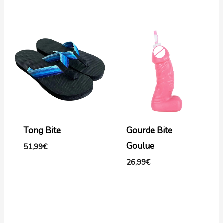
Tong Bite
Gourde Bite
Goulue
51,99
€
26,99
€