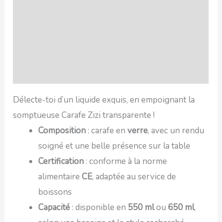
SAV Français
Transaction sécurisée
FAQ
Avis
Délecte-toi d’un liquide exquis, en empoignant la
somptueuse Carafe Zizi transparente !
Composition
: carafe en
verre
, avec un rendu
soigné et une belle présence sur la table
Certification
: conforme à la norme
alimentaire
CE
, adaptée au service de
boissons
Capacité
: disponible en
550 ml
ou
650 ml
,