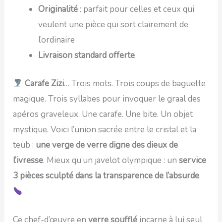
Originalité
: parfait pour celles et ceux qui
veulent une pièce qui sort clairement de
l’ordinaire
Livraison standard offerte
Carafe Zizi
… Trois mots. Trois coups de baguette
magique. Trois syllabes pour invoquer le graal des
apéros graveleux. Une carafe. Une bite. Un objet
mystique. Voici l’union sacrée entre le cristal et la
teub :
une verge de verre digne des dieux de
l’ivresse
. Mieux qu’un javelot olympique : un
service
3 pièces sculpté dans la transparence de l’absurde
.
Ce chef-d’œuvre en
verre soufflé
incarne à lui seul