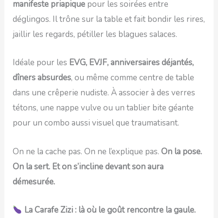
manifeste priapique
pour les soirées entre
déglingos. Il trône sur la table et fait bondir les rires,
jaillir les regards, pétiller les blagues salaces.
Idéale pour les
EVG, EVJF, anniversaires déjantés,
dîners absurdes
, ou même comme centre de table
dans une crêperie nudiste. À associer à des verres
tétons, une nappe vulve ou un tablier bite géante
pour un combo aussi visuel que traumatisant.
On ne la cache pas. On ne l’explique pas.
On la pose.
On la sert. Et on s’incline devant son aura
démesurée.
La Carafe Zizi : là où le goût rencontre la gaule.