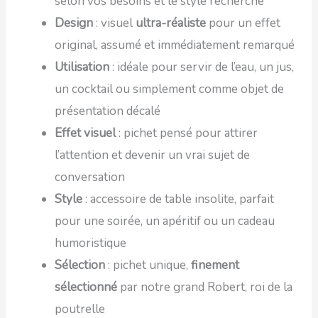
selon vos besoins et le style recherché
Design
: visuel
ultra-réaliste
pour un effet
original, assumé et immédiatement remarqué
Utilisation
: idéale pour servir de l’eau, un jus,
un cocktail ou simplement comme objet de
présentation décalé
Effet visuel
: pichet pensé pour attirer
l’attention et devenir un vrai sujet de
conversation
Style
: accessoire de table insolite, parfait
pour une soirée, un apéritif ou un cadeau
humoristique
Sélection
: pichet unique,
finement
sélectionné
par notre grand Robert, roi de la
poutrelle