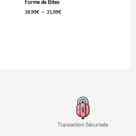
Forme de Bites
18,99
€
–
31,99
€
Transaction Sécurisée