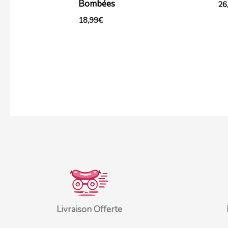
Bombées
26
18,99
€
Livraison Offerte