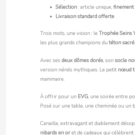
Sélection
: article unique,
finement
Livraison standard offerte
Trois mots, une vision : le
Trophée Seins
les plus grands champions du
téton sacré
Avec ses
deux dômes dorés
, son
socle no
version nénés mythiques. Le petit
nœud t
mammaire.
À offrir pour un
EVG
, une soirée entre p
Posé sur une table, une cheminée ou un bu
Canaille, extravagant et diablement désop
nibards en or
et de cadeaux qui célèbrent