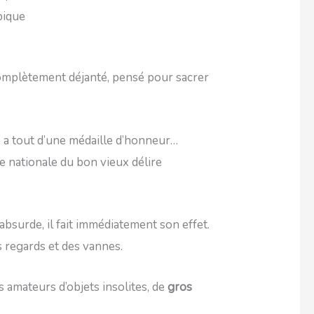
pique
complètement déjanté, pensé pour sacrer
e a tout d’une médaille d’honneur…
nationale du bon vieux délire
absurde, il fait immédiatement son effet.
s regards et des vannes.
s amateurs d’objets insolites, de
gros