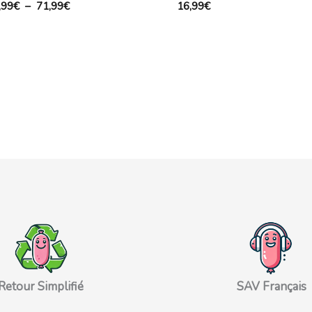
,99
€
–
71,99
€
16,99
€
Retour Simplifié
SAV Français