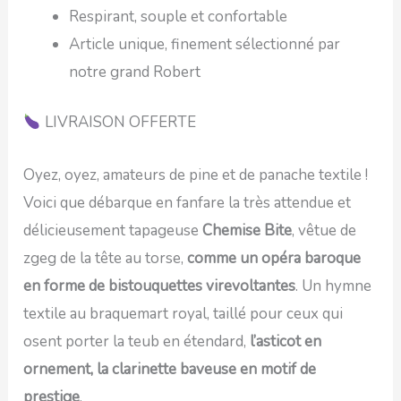
Respirant, souple et confortable
Article unique, finement sélectionné par
notre grand Robert
LIVRAISON OFFERTE
Oyez, oyez, amateurs de pine et de panache textile !
Voici que débarque en fanfare la très attendue et
délicieusement tapageuse
Chemise Bite
, vêtue de
zgeg de la tête au torse,
comme un opéra baroque
en forme de bistouquettes virevoltantes
. Un hymne
textile au braquemart royal, taillé pour ceux qui
osent porter la teub en étendard,
l’asticot en
ornement, la clarinette baveuse en motif de
prestige
.