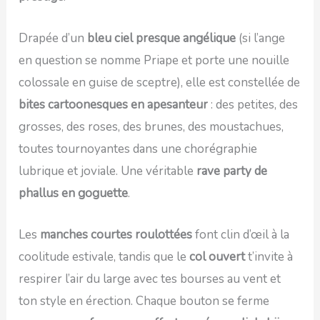
Drapée d’un
bleu ciel presque angélique
(si l’ange
en question se nomme Priape et porte une nouille
colossale en guise de sceptre), elle est constellée de
bites cartoonesques en apesanteur
: des petites, des
grosses, des roses, des brunes, des moustachues,
toutes tournoyantes dans une chorégraphie
lubrique et joviale. Une véritable
rave party de
phallus en goguette
.
Les
manches courtes roulottées
font clin d’œil à la
coolitude estivale, tandis que le
col ouvert
t’invite à
respirer l’air du large avec tes bourses au vent et
ton style en érection. Chaque bouton se ferme