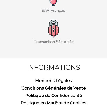
SAV Français
Transaction Sécurisée
INFORMATIONS
Mentions Légales
Conditions Générales de Vente
Politique de Confidentialité
Politique en Matière de Cookies