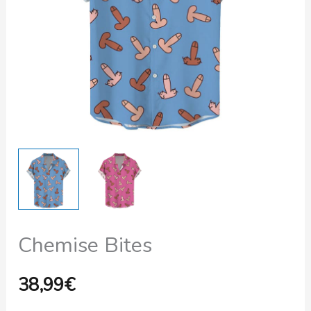
Chemise Bites
38,99
€