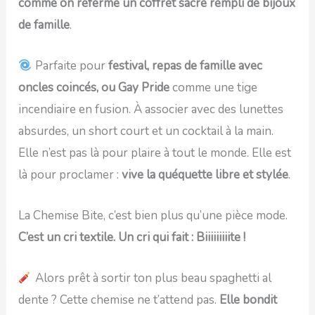
comme on referme un coffret sacré rempli de bijoux
de famille
.
Parfaite pour
festival, repas de famille avec
oncles coincés, ou Gay Pride
comme une tige
incendiaire en fusion. À associer avec des lunettes
absurdes, un short court et un cocktail à la main.
Elle n’est pas là pour plaire à tout le monde. Elle est
là pour proclamer :
vive la quéquette libre et stylée
.
La Chemise Bite, c’est bien plus qu’une pièce mode.
C’est un cri textile. Un cri qui fait : Biiiiiiiiite !
Alors prêt à sortir ton plus beau spaghetti al
dente ? Cette chemise ne t’attend pas.
Elle bondit