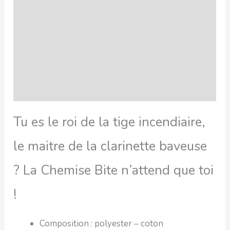
SAV Français
Transaction sécurisée
FAQ
Avis
Tu es le roi de la tige incendiaire,
le maitre de la clarinette baveuse
? La Chemise Bite n’attend que toi
!
Composition : polyester – coton